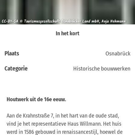
CC-BY-SA © Tourismusgesellschaft Osnabrücker Land mbH, Anja Hehmann
In het kort
Plaats
Osnabrück
Categorie
Historische bouwwerken
Houtwerk uit de 16e eeuw.
Aan de Krahnstraße 7, in het hart van de oude stad,
vind je het representatieve Haus Willmann. Het huis
werd in 1586 gebouwd in renaissancestijl, hoewel de