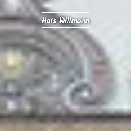
Huis Willmann