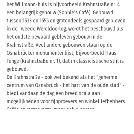
het Willmann-huis is bijvoorbeeld Krahnstraße nr. 4
een belangrijk gebouw (Sophie's Café). Gebouwd
tussen 1533 en 1555 en grotendeels gespaard gebleven
in de Tweede Wereldoorlog, wordt het beschouwd als
het oudste bewaard gebleven gebouw in de
Krahnstraße. Veel andere gebouwen staan op de
Osnabrücker monumentenlijst, bijvoorbeeld Haus
Tenge (Krahnstraße nr. 1), dat in classicistische stijl is
gebouwd.
De Krahnstraße - ook wel bekend als het "geheime
centrum van Osnabrück - het hart van de oude stad" -
biedt vandaag de dag een breed scala aan
mogelijkheden voor fijnproevers en winkelliefhebbers.
Cafés en restaurants, maar ook bloemen-,
schrijfwaren-, kleding- en kunstwinkels verlevendigen
de historische wijk.