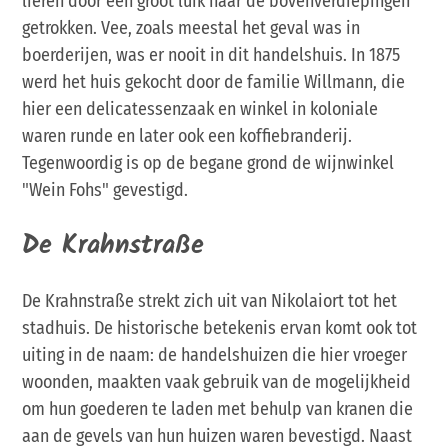
lieren door een groot luik naar de bovenverdiepingen
getrokken. Vee, zoals meestal het geval was in
boerderijen, was er nooit in dit handelshuis. In 1875
werd het huis gekocht door de familie Willmann, die
hier een delicatessenzaak en winkel in koloniale
waren runde en later ook een koffiebranderij.
Tegenwoordig is op de begane grond de wijnwinkel
"Wein Fohs" gevestigd.
De Krahnstraße
De Krahnstraße strekt zich uit van Nikolaiort tot het
stadhuis. De historische betekenis ervan komt ook tot
uiting in de naam: de handelshuizen die hier vroeger
woonden, maakten vaak gebruik van de mogelijkheid
om hun goederen te laden met behulp van kranen die
aan de gevels van hun huizen waren bevestigd. Naast