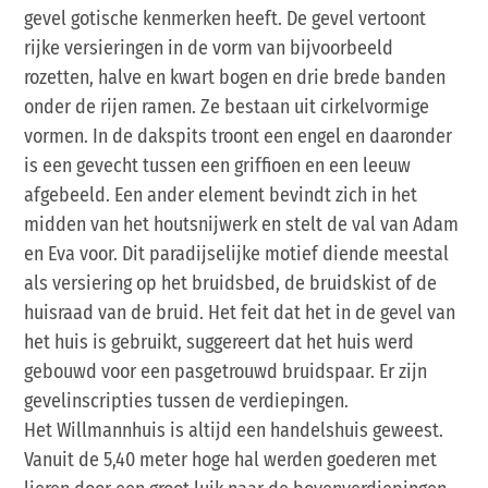
gevel gotische kenmerken heeft. De gevel vertoont
rijke versieringen in de vorm van bijvoorbeeld
rozetten, halve en kwart bogen en drie brede banden
onder de rijen ramen. Ze bestaan uit cirkelvormige
vormen. In de dakspits troont een engel en daaronder
is een gevecht tussen een griffioen en een leeuw
afgebeeld. Een ander element bevindt zich in het
midden van het houtsnijwerk en stelt de val van Adam
en Eva voor. Dit paradijselijke motief diende meestal
als versiering op het bruidsbed, de bruidskist of de
huisraad van de bruid. Het feit dat het in de gevel van
het huis is gebruikt, suggereert dat het huis werd
gebouwd voor een pasgetrouwd bruidspaar. Er zijn
gevelinscripties tussen de verdiepingen.
Het Willmannhuis is altijd een handelshuis geweest.
Vanuit de 5,40 meter hoge hal werden goederen met