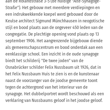
aan de Rolandstraße 3-5 (de huidige "Alte-Synagoge-
Straße"). Het gebouw met meerdere verdiepingen en
een indrukwekkende koepel werd gebouwd door de
Keulse architect Sigmund Münchhausen in neogotische
stijl en bood plaats aan de ongeveer 450 leden van de
congregatie. De plechtige opening vond plaats op 13
september 1906. Het aangrenzende bijgebouw diende
als gemeenschapscentrum en bood onderdak aan een
eenklassige school. Een inzicht in de oude synagoge
biedt het schilderij "De twee joden" van de
Osnabrücker schilder Felix Nussbaum uit 1926, dat in
het Felix Nussbaum Huis te zien is en de kunstenaar
naast de voorzanger van de joodse gemeente toont
tegen de achtergrond van het interieur van de
synagoge. Het dubbelportret wordt beschouwd als een
verklaring van Nussbaums geloof in het joodse geloof.