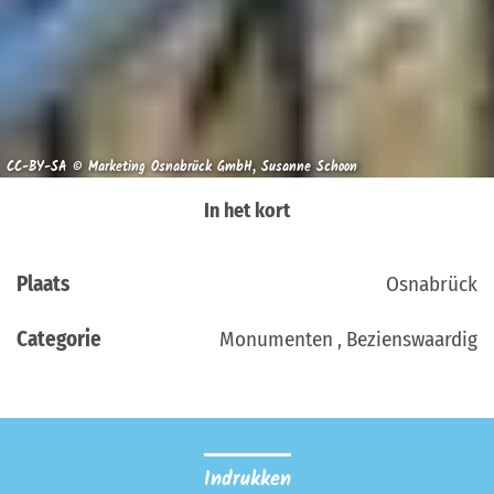
CC-BY-SA © Marketing Osnabrück GmbH, Susanne Schoon
In het kort
Plaats
Osnabrück
Categorie
Monumenten , Bezienswaardig
Indrukken