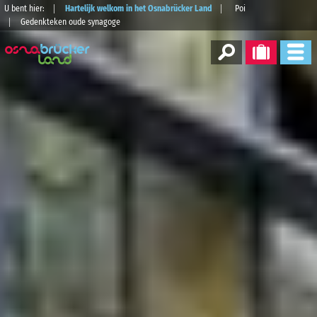
U bent hier:
Hartelijk welkom in het Osnabrücker Land
Poi
Gedenkteken oude synagoge