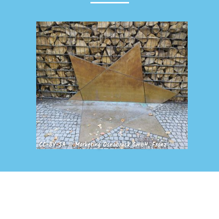
CC-BY-SA © Marketing Osnabrück GmbH, Franz