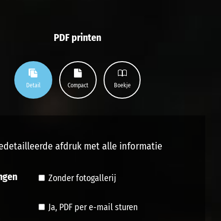
PDF printen
Detail
Compact
Boekje
edetailleerde afdruk met alle informatie
ngen
Zonder fotogallerij
Ja, PDF per e-mail sturen