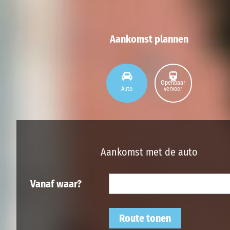
Aankomst plannen
Openbaar
Auto
vervoer
Aankomst met de auto
Vanaf waar?
Route tonen