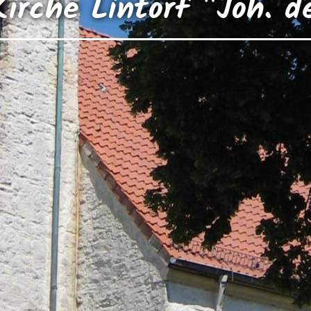
 Kirche Lintorf "Joh. d