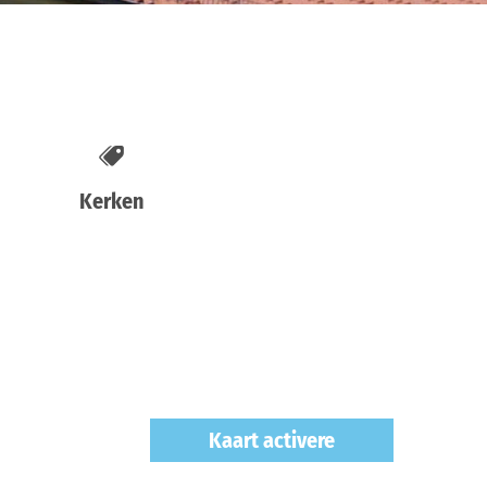
Kerken
Kaart activere