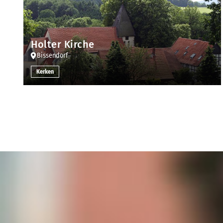
Holter Kirche
Bissendorf
Kerken