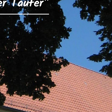
er Täufer"