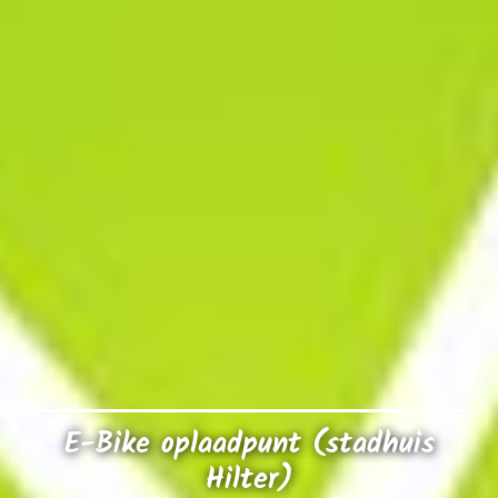
E-Bike oplaadpunt (stadhuis
Hilter)