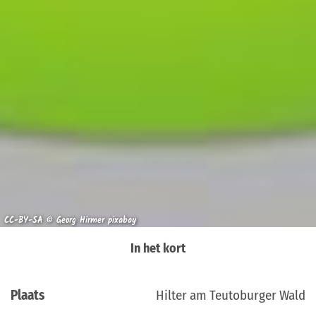
CC-BY-SA © Georg Hirmer pixabay
In het kort
Plaats
Hilter am Teutoburger Wald