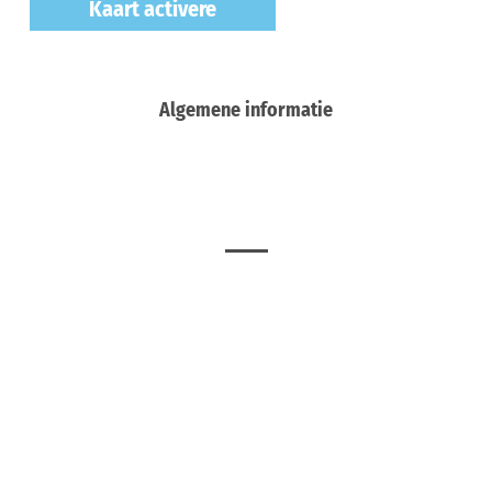
Kaart activere
Algemene informatie
Meer
E-bike-oplaadpunt (Kulturhof)
Bad Iburg