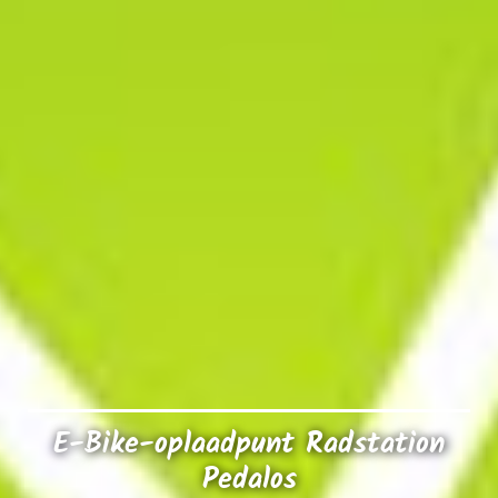
E-Bike-oplaadpunt Radstation
Pedalos