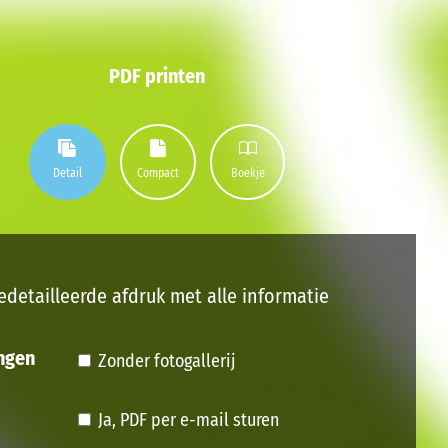
PDF printen
Detail
Compact
Boekje
edetailleerde afdruk met alle informatie
ngen
Zonder fotogallerij
Ja, PDF per e-mail sturen