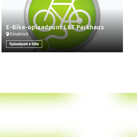
E-Bike-oplaadpunt L&T Parkhaus
Osnabrück
Oplaadpunt e-bike