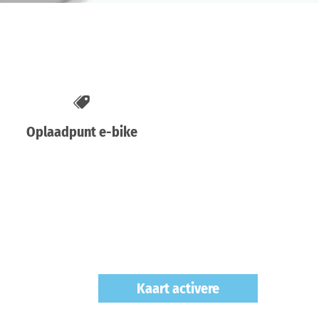
Oplaadpunt e-bike
Kaart activere