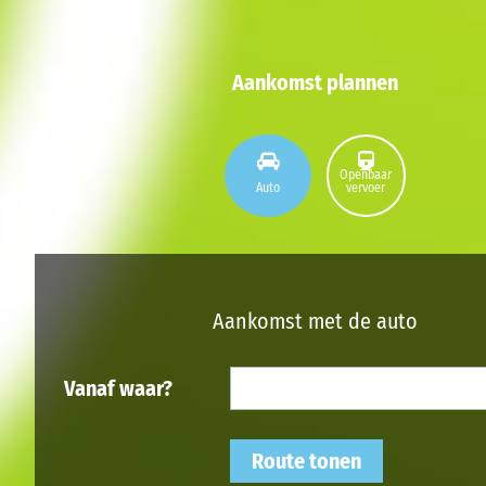
Aankomst plannen
Openbaar
Auto
vervoer
Aankomst met de auto
Vanaf waar?
Route tonen