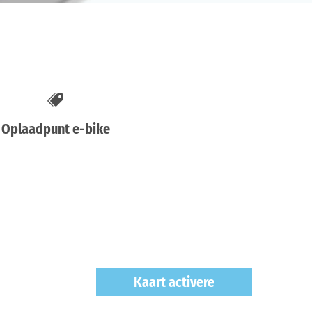
Oplaadpunt e-bike
Kaart activere