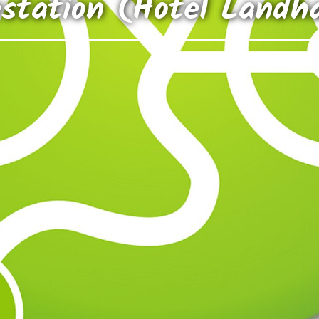
station (Hotel Land