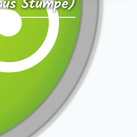
haus Stumpe)