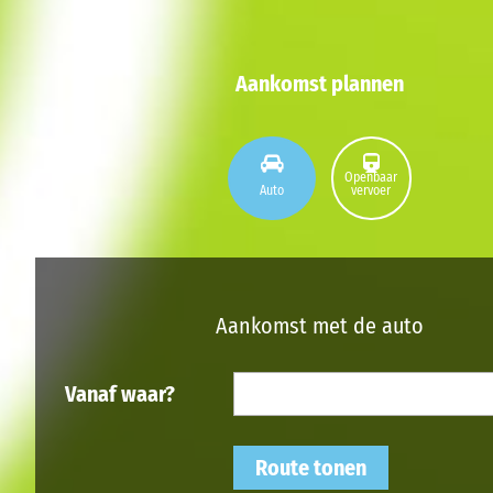
Aankomst plannen
Openbaar
Auto
vervoer
Aankomst met de auto
Vanaf waar?
Route tonen