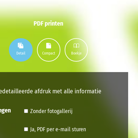
PDF printen
Detail
Compact
Boekje
edetailleerde afdruk met alle informatie
ngen
Zonder fotogallerij
Ja, PDF per e-mail sturen