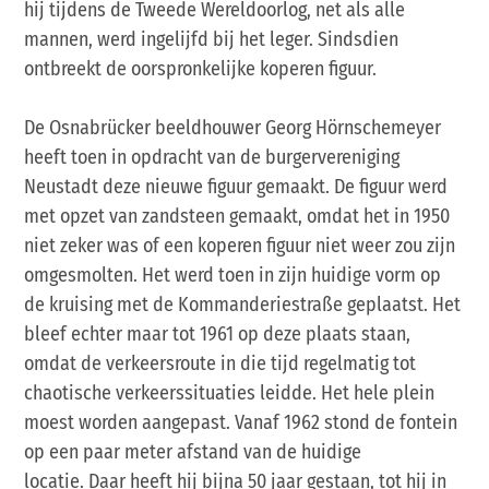
hij tijdens de Tweede Wereldoorlog, net als alle
mannen, werd ingelijfd bij het leger. Sindsdien
ontbreekt de oorspronkelijke koperen figuur.
De Osnabrücker beeldhouwer Georg Hörnschemeyer
heeft toen in opdracht van de burgervereniging
Neustadt deze nieuwe figuur gemaakt. De figuur werd
met opzet van zandsteen gemaakt, omdat het in 1950
niet zeker was of een koperen figuur niet weer zou zijn
omgesmolten. Het werd toen in zijn huidige vorm op
de kruising met de Kommanderiestraße geplaatst. Het
bleef echter maar tot 1961 op deze plaats staan,
omdat de verkeersroute in die tijd regelmatig tot
chaotische verkeerssituaties leidde. Het hele plein
moest worden aangepast. Vanaf 1962 stond de fontein
op een paar meter afstand van de huidige
locatie. Daar heeft hij bijna 50 jaar gestaan, tot hij in