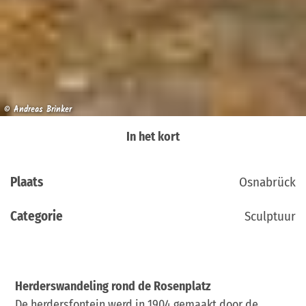
© Andreas Brinker
In het kort
Plaats
Osnabrück
Categorie
Sculptuur
Herderswandeling rond de Rosenplatz
De herdersfontein werd in 1904 gemaakt door de