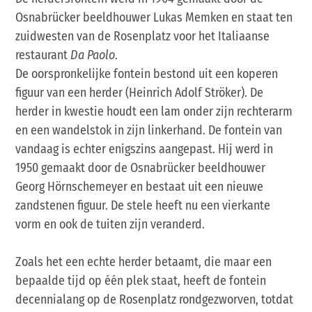
Osnabrücker beeldhouwer Lukas Memken en staat ten
zuidwesten van de Rosenplatz voor het Italiaanse
restaurant
Da Paolo
.
De oorspronkelijke fontein bestond uit een koperen
figuur van een herder (Heinrich Adolf Ströker). De
herder in kwestie houdt een lam onder zijn rechterarm
en een wandelstok in zijn linkerhand. De fontein van
vandaag is echter enigszins aangepast. Hij werd in
1950 gemaakt door de Osnabrücker beeldhouwer
Georg Hörnschemeyer en bestaat uit een nieuwe
zandstenen figuur. De stele heeft nu een vierkante
vorm en ook de tuiten zijn veranderd.
Zoals het een echte herder betaamt, die maar een
bepaalde tijd op één plek staat, heeft de fontein
decennialang op de Rosenplatz rondgezworven, totdat