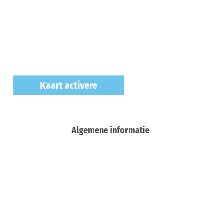
Kaart activere
Algemene informatie
Meer