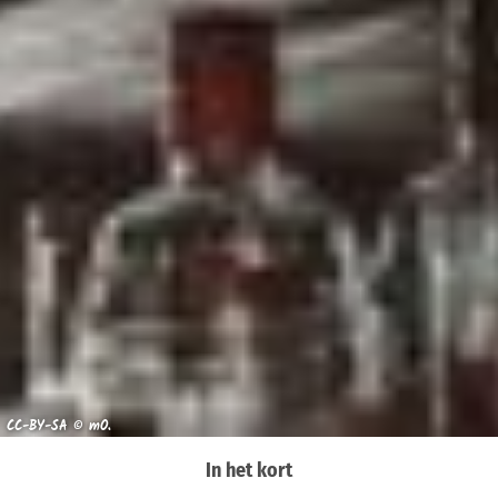
CC-BY-SA © mO.
In het kort