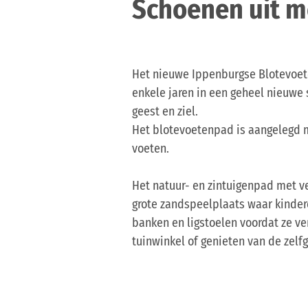
Schoenen uit me
Het nieuwe Ippenburgse Blotevoete
enkele jaren in een geheel nieuwe 
geest en ziel.
Het blotevoetenpad is aangelegd m
voeten.
Het natuur- en zintuigenpad met ve
grote zandspeelplaats waar kinder
banken en ligstoelen voordat ze v
tuinwinkel of genieten van de zelf