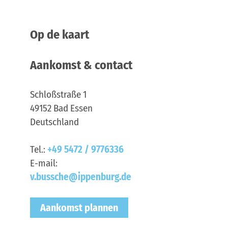
Op de kaart
Aankomst & contact
Schloßstraße 1
49152
Bad Essen
Deutschland
Tel.:
+49 5472 / 9776336
E-mail:
v.bussche@ippenburg.de
Aankomst plannen