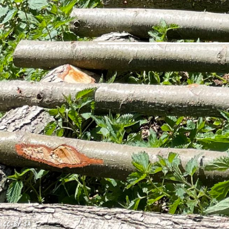
CC-BY-SA