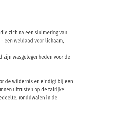
die zich na een sluimering van
r - een weldaad voor lichaam,
ad zijn wasgelegenheden voor de
r de wildernis en eindigt bij een
nnen uitrusten op de talrijke
gedeelte, ronddwalen in de