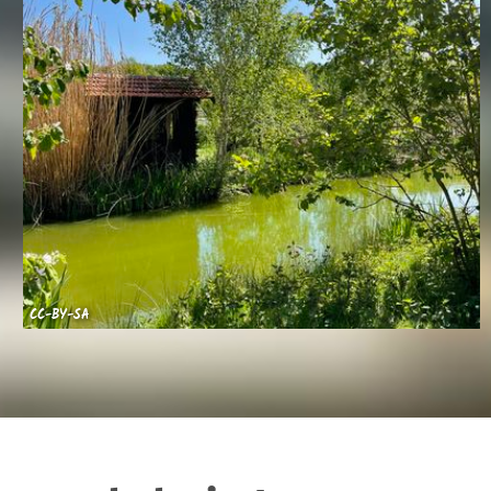
CC-BY-SA