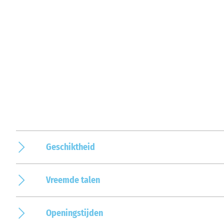
Geschiktheid
Vreemde talen
Openingstijden