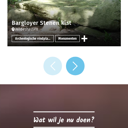
Bargloyer Stenen kist
Wildeshausen
Archeologische vindplaatsen
Monumenten
Wat wil je nu doen?