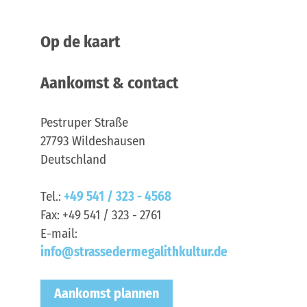
Op de kaart
Aankomst & contact
Pestruper Straße
27793
Wildeshausen
Deutschland
Tel.:
+49 541 / 323 - 4568
Fax:
+49 541 / 323 - 2761
E-mail:
info@strassedermegalithkultur.de
Aankomst plannen