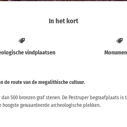
In het kort
eologische vindplaatsen
Monumen
n de route van de megalithische cultuur.
 dan 500 bronzen graf stenen. De Pestruper begraafplaats is
de hoogste gewaardeerde archeologische plekken.