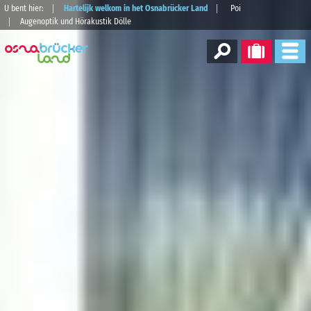
U bent hier:
Hartelijk welkom in het Osnabrücker Land
Poi
Augenoptik und Hörakustik Dölle