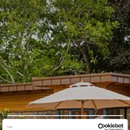
We verheugen ons op jouw