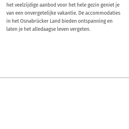
het veelzijdige aanbod voor het hele gezin geniet je
van een onvergetelijke vakantie. De accommodaties
in het Osnabrücker Land bieden ontspanning en
laten je het alledaagse leven vergeten.
Dit moet ik mijn vrienden laten zien...
Deel deze pagina