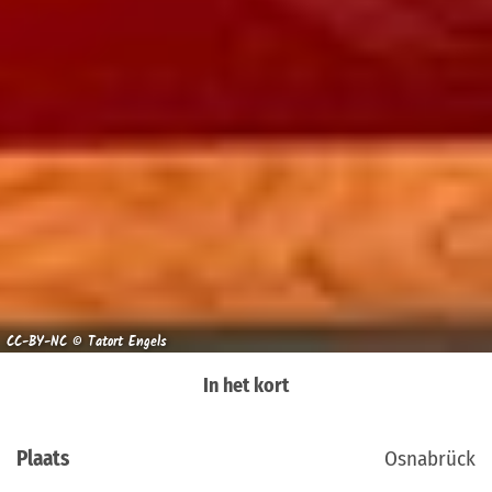
CC-BY-NC © Tatort Engels
In het kort
Plaats
Osnabrück