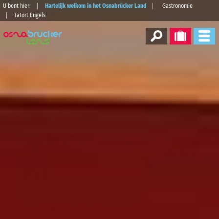
U bent hier:
Hartelijk welkom in het Osnabrücker Land
Gastronomie
Tatort Engels