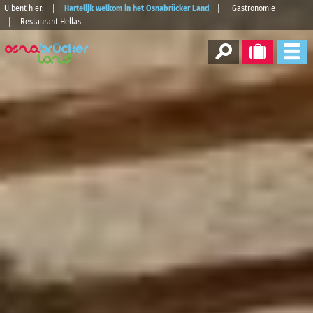
U bent hier:
Hartelijk welkom in het Osnabrücker Land
Gastronomie
Restaurant Hellas