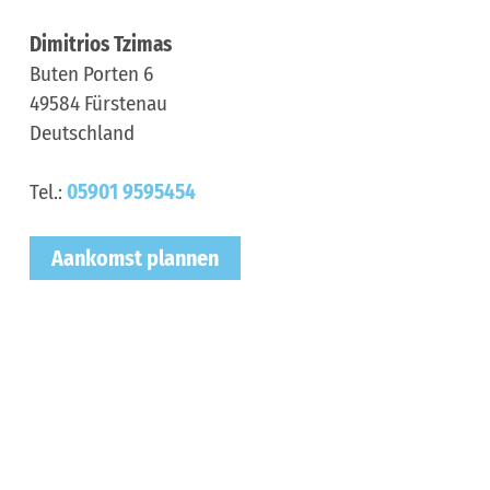
Dimitrios Tzimas
Buten Porten 6
49584
Fürstenau
Deutschland
Tel.:
05901 9595454
Aankomst plannen