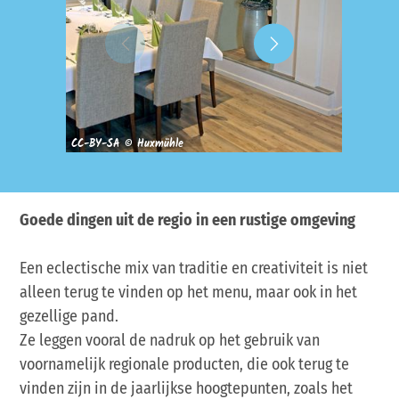
CC-BY-SA © Huxmühle
CC-BY-S
Goede dingen uit de regio in een rustige omgeving
Een eclectische mix van traditie en creativiteit is niet
alleen terug te vinden op het menu, maar ook in het
gezellige pand.
Ze leggen vooral de nadruk op het gebruik van
voornamelijk regionale producten, die ook terug te
vinden zijn in de jaarlijkse hoogtepunten, zoals het