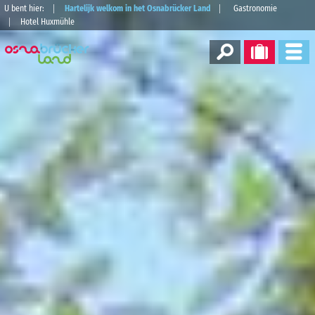
U bent hier:
Hartelijk welkom in het Osnabrücker Land
Gastronomie
Hotel Huxmühle