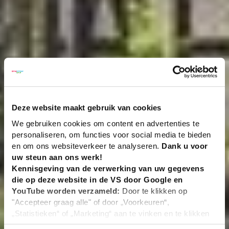
Deze website maakt gebruik van cookies
We gebruiken cookies om content en advertenties te
personaliseren, om functies voor social media te bieden
en om ons websiteverkeer te analyseren.
Dank u voor
uw steun aan ons werk!
Kennisgeving van de verwerking van uw gegevens
die op deze website in de VS door Google en
YouTube worden verzameld:
Door te klikken op
"Accepteer graag alle" of door „Voorkeuren“,
„Statistieken“ of „Marketing“ aan te vinken en te klikken
op "Selectie handmatig instellen", stemt u er ook mee in