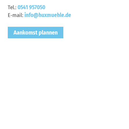
Tel.:
0541 957050
E-mail:
info@huxmuehle.de
Aankomst plannen