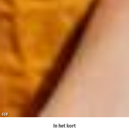
CC0
In het kort