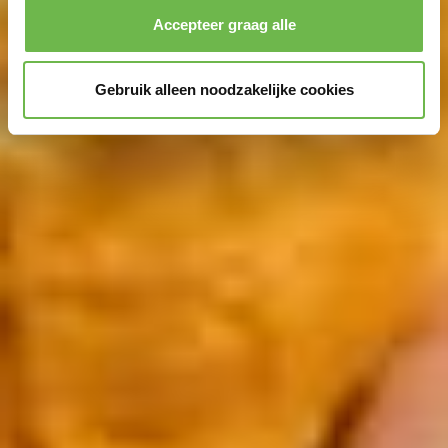
Accepteer graag alle
Gebruik alleen noodzakelijke cookies