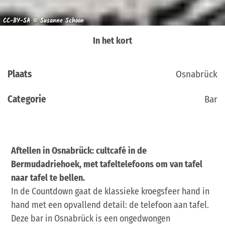
CC-BY-SA © Susanne Schoon
In het kort
Plaats
Osnabrück
Categorie
Bar
Aftellen in Osnabrück: cultcafé in de
Bermudadriehoek, met tafeltelefoons om van tafel
naar tafel te bellen.
In de Countdown gaat de klassieke kroegsfeer hand in
hand met een opvallend detail: de telefoon aan tafel.
Deze bar in Osnabrück is een ongedwongen