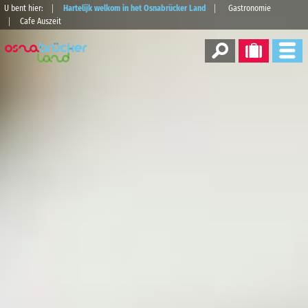
U bent hier:
Hartelijk welkom in het Osnabrücker Land
Gastronomie
Cafe Auszeit