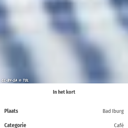
CC-BY-SA © TOL
In het kort
Plaats
Bad Iburg
Categorie
Café