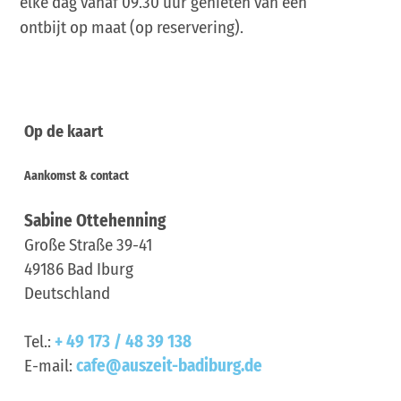
elke dag vanaf 09.30 uur genieten van een
ontbijt op maat (op reservering).
Op de kaart
Aankomst & contact
Sabine Ottehenning
Große Straße 39-41
49186
Bad Iburg
Deutschland
Tel.:
+ 49 173 / 48 39 138
E-mail:
cafe@auszeit-badiburg.de