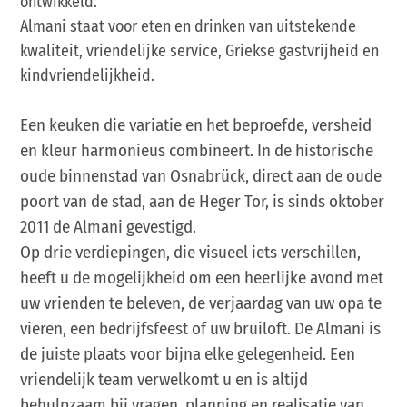
ontwikkeld.
Almani staat voor eten en drinken van uitstekende
kwaliteit, vriendelijke service, Griekse gastvrijheid en
kindvriendelijkheid.
Een keuken die variatie en het beproefde, versheid
en kleur harmonieus combineert. In de historische
oude binnenstad van Osnabrück, direct aan de oude
poort van de stad, aan de Heger Tor, is sinds oktober
2011 de Almani gevestigd.
Op drie verdiepingen, die visueel iets verschillen,
heeft u de mogelijkheid om een heerlijke avond met
uw vrienden te beleven, de verjaardag van uw opa te
vieren, een bedrijfsfeest of uw bruiloft. De Almani is
de juiste plaats voor bijna elke gelegenheid. Een
vriendelijk team verwelkomt u en is altijd
behulpzaam bij vragen, planning en realisatie van