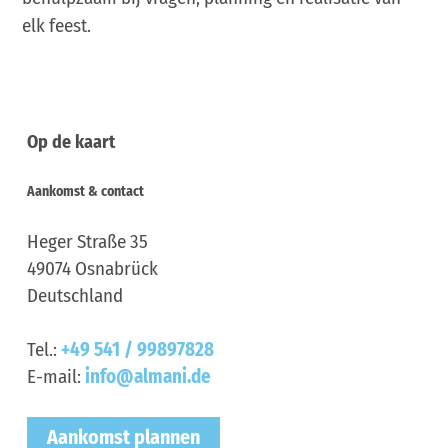
elk feest.
Op de kaart
Aankomst & contact
Heger Straße 35
49074
Osnabrück
Deutschland
Tel.:
+49 541 / 99897828
E-mail:
info@almani.de
Aankomst plannen