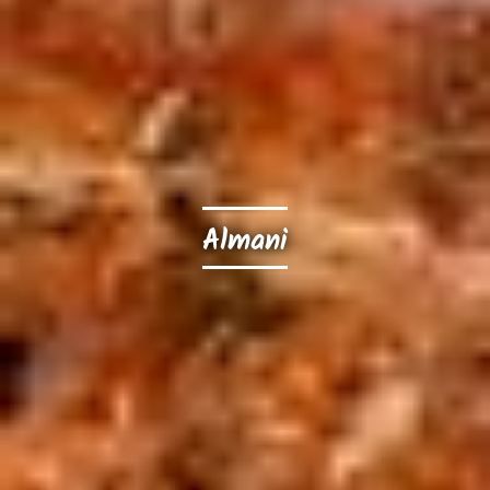
Almani