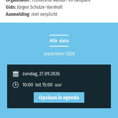
Organisator:
TERRA.vita Natuur- en Geopark
Gids:
Jürgen Schulze-Varnholt
Aanmelding
: niet verplicht
Alle data
september 2026
zondag, 27.09.2026
10:00 tot 15:00 uur
Opslaan in agenda