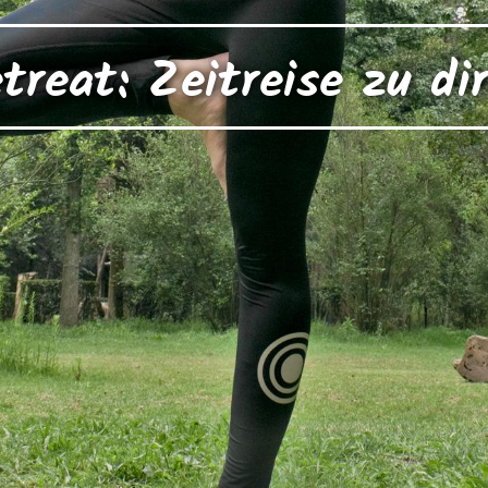
reat: Zeitreise zu di