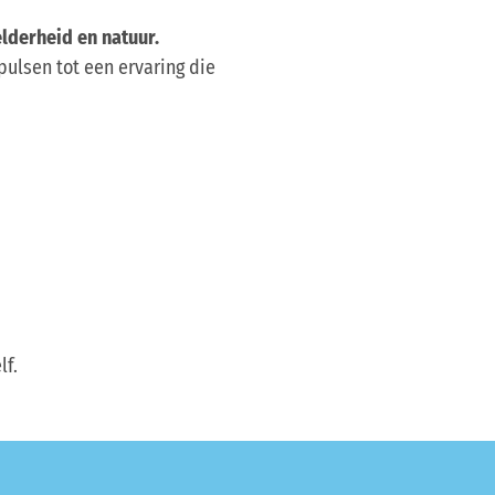
elderheid en natuur.
pulsen tot een ervaring die
lf.