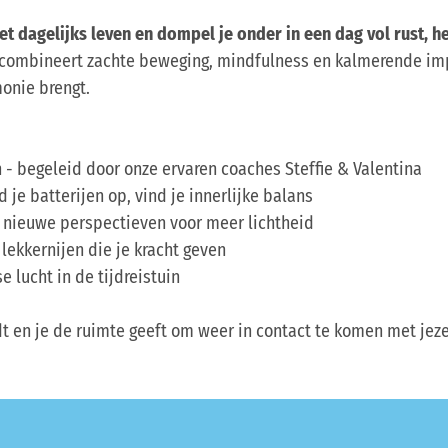
t dagelijks leven en dompel je onder in een dag vol rust, h
te combineert zachte beweging, mindfulness en kalmerende im
monie brengt.
 - begeleid door onze ervaren coaches Steffie & Valentina
d je batterijen op, vind je innerlijke balans
 nieuwe perspectieven voor meer lichtheid
 lekkernijen die je kracht geven
se lucht in de tijdreistuin
ardt en je de ruimte geeft om weer in contact te komen met jeze