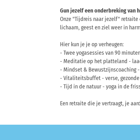
Gun jezelf een onderbreking van he
Onze "Tijdreis naar jezelf" retrai
lichaam, geest en ziel weer in har
Hier kun je je op verheugen:
- Twee yogasessies van 90 minuten
- Meditatie op het platteland - laa
- Mindset & Bewustzijnscoaching -
- Vitaliteitsbuffet - verse, gezonde
- Tijd in de natuur - yoga in de fris
Een retraite die je vertraagt, je a