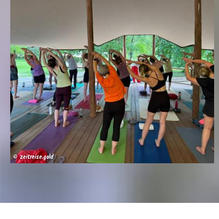
© zeitreise.gold