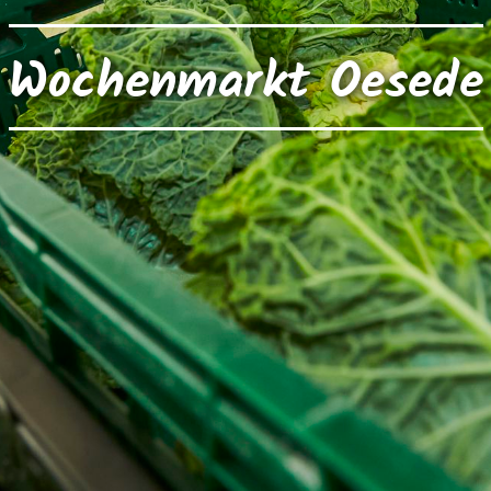
Wochenmarkt Oesede