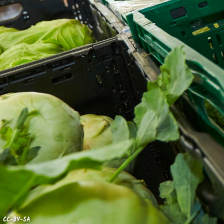
CC-BY-SA