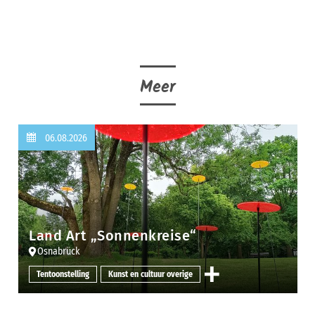
Meer
06.08.2026
Land Art „Sonnenkreise“
Osnabrück
Tentoonstelling
Kunst en cultuur overige