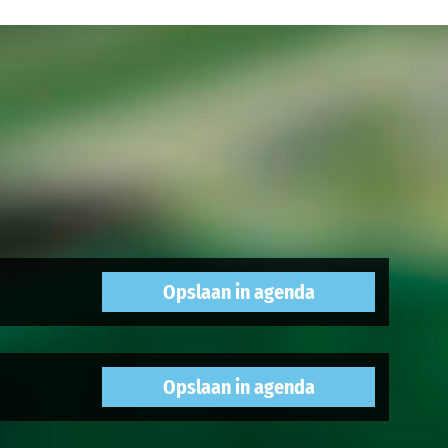
mber 2026
oktober 2026
Opslaan in agenda
Opslaan in agenda