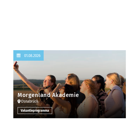
01.08.2026
Morgenland Akademie
Osnabrück
Vakantieprogramma