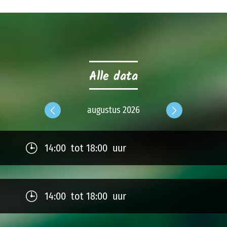
Alle data
2027
augustus 2026
septe
Previous
Next
14:00 tot 18:00 uur
14:00 tot 18:00 uur