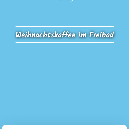
Weihnachtskaffee im Freibad