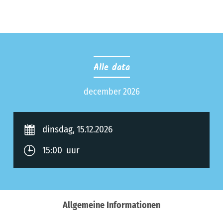
Alle data
december 2026
dinsdag, 15.12.2026
15:00 uur
Allgemeine Informationen