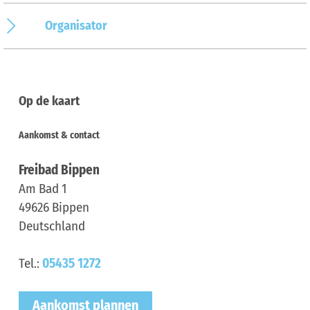
Organisator
Op de kaart
Aankomst & contact
Freibad Bippen
Am Bad 1
49626
Bippen
Deutschland
Tel.:
05435 1272
Aankomst plannen