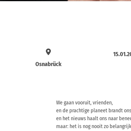
15.01.2
Osnabrück
We gaan vooruit, vrienden,
en de prachtige planeet brandt ons
en het nieuws haalt ons naar bened
maar: het is nog nooit zo belangri