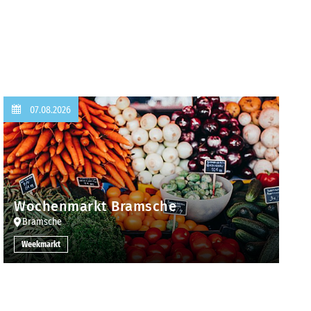
07.08.2026
Wochenmarkt Bramsche
Bramsche
Weekmarkt