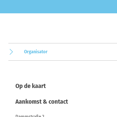
Organisator
Op de kaart
Aankomst & contact
Dammstraße 2