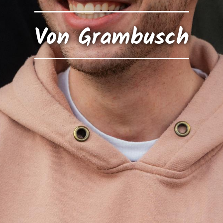
Von Grambusch