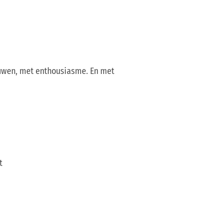
rouwen, met enthousiasme. En met
ht