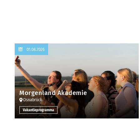
01.08.2026
Morgenland Akademie
Osnabrück
Vakantieprogramma