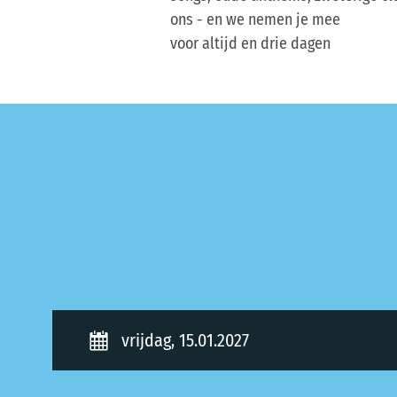
ons - en we nemen je mee
voor altijd en drie dagen
vrijdag, 15.01.2027