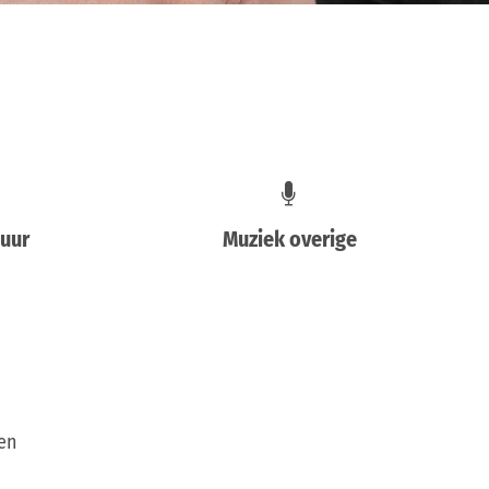
 uur
Muziek overige
ken