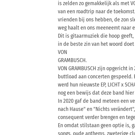
is zelden zo gemakkelijk als met
van een roadtrip naar de toekomst
vrienden bij ons hebben, de zon s
weg haalt en ons meeneemt naar ee
Dit is gitaarmuziek die hoop geeft, 
in de beste zin van het woord doet
VON
GRAMBUSCH.
VON GRAMBUSCH zijn opgericht in 
buttload aan concerten gespeeld. 
werd hun nieuwste EP, LICHT x SCH
nog een bewijs dat deze band hier 
In 2020 gaf de band meteen een ver
nach Hause" en "Nichts verändert"
consequent verder brengen en tegel
En omdat stilstaan geen optie is, g
songs, oude anthems, zweterige cl