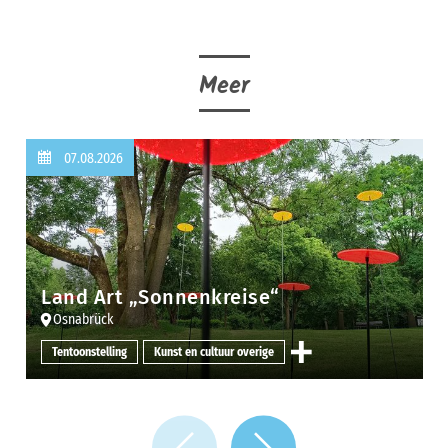
Meer
07.08.2026
Land Art „Sonnenkreise“
Osnabrück
Tentoonstelling
Kunst en cultuur overige