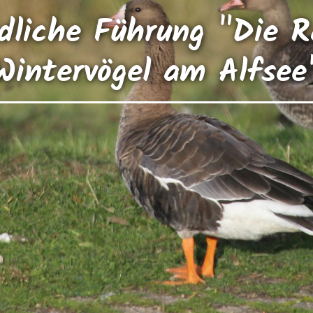
dliche Führung "Die 
Wintervögel am Alfsee