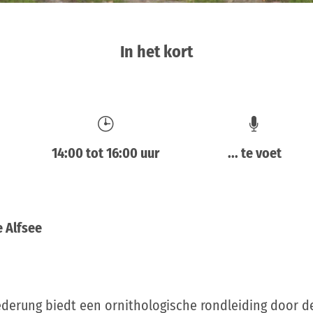
In het kort
14:00 tot 16:00 uur
... te voet
e Alfsee
ederung biedt een ornithologische rondleiding door de