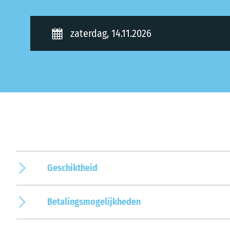
zaterdag, 14.11.2026
Geschiktheid
Betalingsmogelijkheden