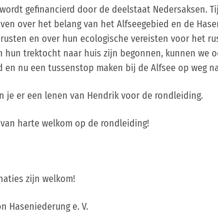
ordt gefinancierd door de deelstaat Nedersaksen. Ti
ven over het belang van het Alfseegebied en de Hase
 rusten en over hun ecologische vereisten voor het ru
hun trektocht naar huis zijn begonnen, kunnen we o
d en nu een tussenstop maken bij de Alfsee op weg n
un je er een lenen van Hendrik voor de rondleiding.
 van harte welkom op de rondleiding!
naties zijn welkom!
on Haseniederung e. V.