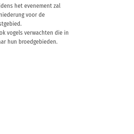
jdens het evenement zal
niederung voor de
stgebied.
ok vogels verwachten die in
aar hun broedgebieden.