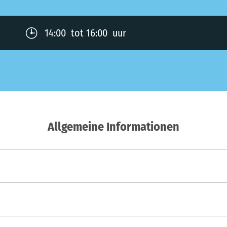
Previous
Next
14:00 tot 16:00 uur
Allgemeine Informationen