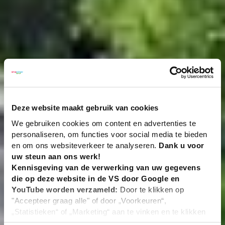
Deze website maakt gebruik van cookies
We gebruiken cookies om content en advertenties te
personaliseren, om functies voor social media te bieden
en om ons websiteverkeer te analyseren.
Dank u voor
uw steun aan ons werk!
Kennisgeving van de verwerking van uw gegevens
die op deze website in de VS door Google en
YouTube worden verzameld:
Door te klikken op
"Accepteer graag alle" of door „Voorkeuren“,
„Statistieken“ of „Marketing“ aan te vinken en te klikken
op "Selectie handmatig instellen", stemt u er ook mee in