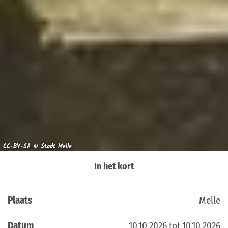
CC-BY-SA © Stadt Melle
In het kort
Plaats
Melle
Datum
10.10.2026 tot 10.10.2026