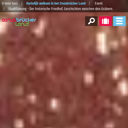
U bent hier:
Hartelijk welkom in het Osnabrücker Land
Event
Stadtführung - Der historische Friedhof, Geschichten zwischen den Gräbern