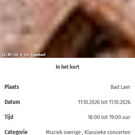
CC-BY-SA © Iris Leonhard
In het kort
Plaats
Bad Laer
Datum
11.10.2026 tot 11.10.2026
Tijd
18:00 tot 19:00 uur
Categorie
Muziek overige , Klassieke concerten