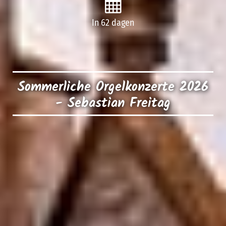
In 62 dagen
Sommerliche Orgelkonzerte 2026
- Sebastian Freitag