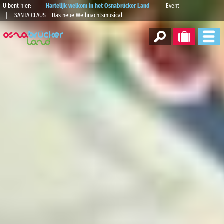
U bent hier:
Hartelijk welkom in het Osnabrücker Land
Event
SANTA CLAUS – Das neue Weihnachtsmusical