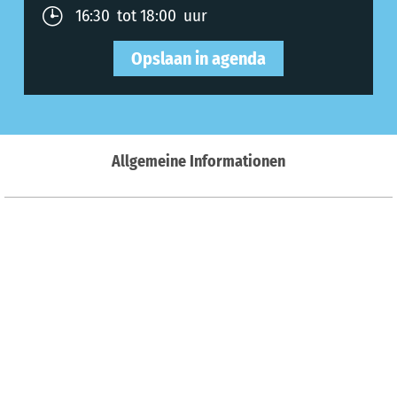
16:30 tot 18:00 uur
Opslaan in agenda
Allgemeine Informationen
Organisator
Prijsinformatie
Op de kaart