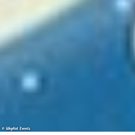
© WhyNot Events