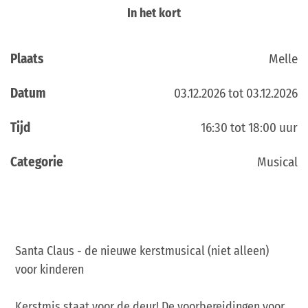
In het kort
Plaats
Melle
Datum
03.12.2026 tot 03.12.2026
Tijd
16:30 tot 18:00 uur
Categorie
Musical
Santa Claus - de nieuwe kerstmusical (niet alleen)
voor kinderen
Kerstmis staat voor de deur! De voorbereidingen voor