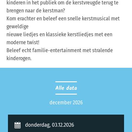
kinderen in het publiek om de kerstvreugde terug te
brengen naar de kerstman?
Kom erachter en beleef een snelle kerstmusical met
geweldige
nieuwe liedjes en klassieke kerstliedjes met een
moderne twist!
Beleef echt familie-entertainment met stralende
kinderogen.
Alle data
december 2026
donderdag, 03.12.2026