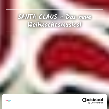
SANTA CLAUS – Das neue
Weihnachtsmusical