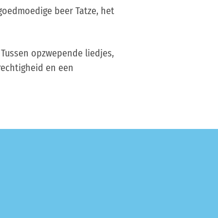
goedmoedige beer Tatze, het
 Tussen opzwepende liedjes,
echtigheid en een