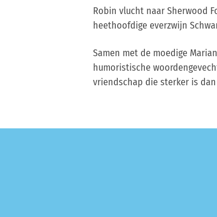
Robin vlucht naar Sherwood Fo
heethoofdige everzwijn Schwar
Samen met de moedige Marian g
humoristische woordengevecht
vriendschap die sterker is dan