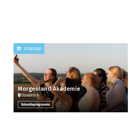
01.08.2026
Morgenland Akademie
Osnabrück
Vakantieprogramma