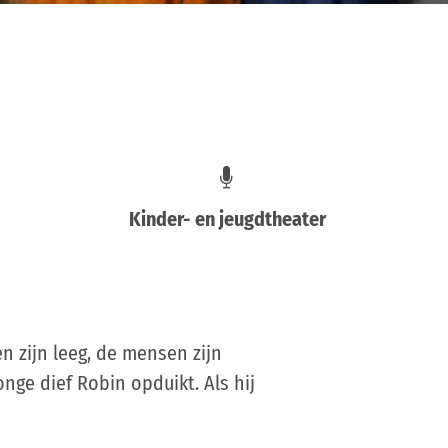
Kinder- en jeugdtheater
n zijn leeg, de mensen zijn
onge dief Robin opduikt. Als hij