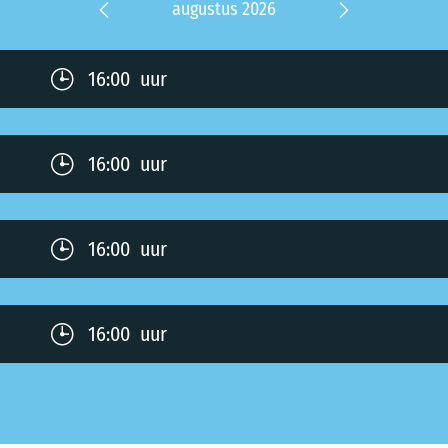
r 2026
augustus 2026
septe
Previous
Next
16:00 uur
16:00 uur
16:00 uur
16:00 uur