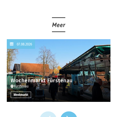
Meer
07.08.2026
Wochenmarkt Fürstenau
Fürstenau
Weekmarkt