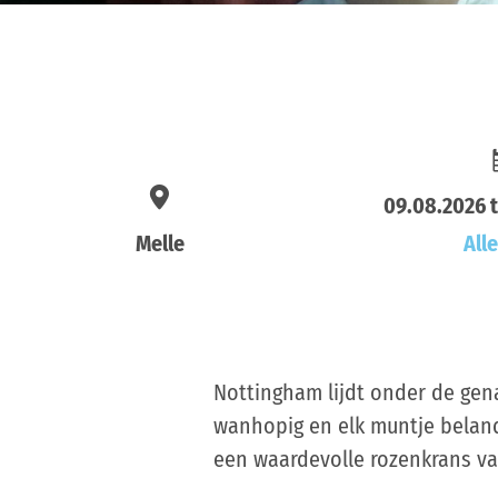
09.08.2026 
Melle
All
Nottingham lijdt onder de gena
wanhopig en elk muntje belandt 
een waardevolle rozenkrans van