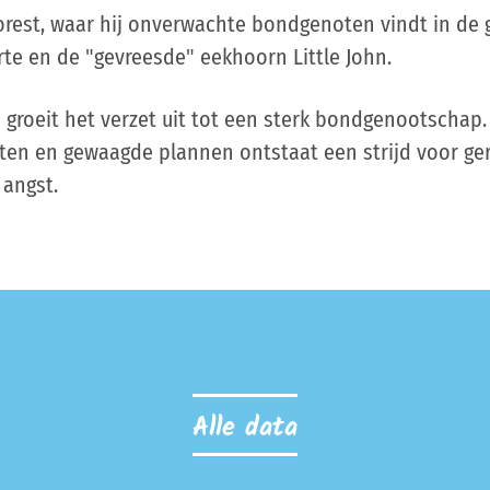
rest, waar hij onverwachte bondgenoten vindt in de 
te en de "gevreesde" eekhoorn Little John.
roeit het verzet uit tot een sterk bondgenootschap.
en en gewaagde plannen ontstaat een strijd voor ger
 angst.
Alle data