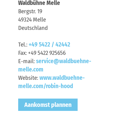
Waldbühne Melle
Bergstr. 19
49324
Melle
Deutschland
Tel.:
+49 5422 / 42442
Fax:
+49 5422 925656
E-mail:
service@waldbuehne-
melle.com
Website:
www.waldbuehne-
melle.com/robin-hood
Aankomst plannen