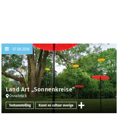
07.08.2026
Land Art „Sonnenkreise“
Osnabrück
Tentoonstelling
Kunst en cultuur overige