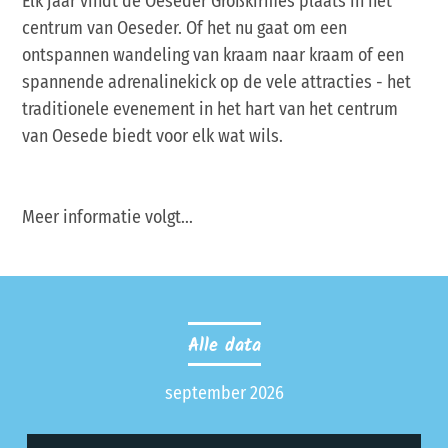
Elk jaar vindt de Oeseder Großkirmes plaats in het
centrum van Oeseder. Of het nu gaat om een
ontspannen wandeling van kraam naar kraam of een
spannende adrenalinekick op de vele attracties - het
traditionele evenement in het hart van het centrum
van Oesede biedt voor elk wat wils.
Meer informatie volgt...
Alle data
september 2026