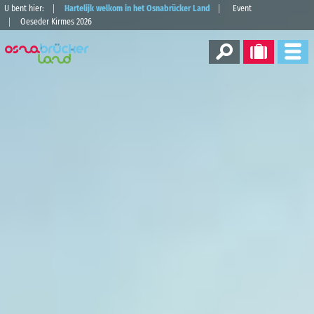
U bent hier:
Hartelijk welkom in het Osnabrücker Land
Event
Oeseder Kirmes 2026