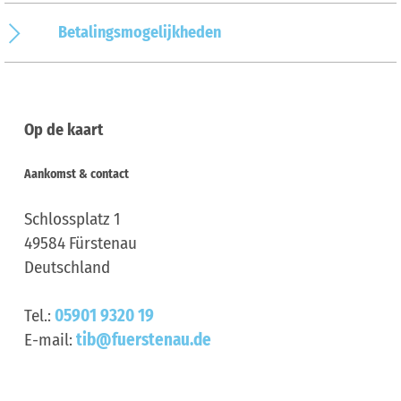
Betalingsmogelijkheden
Op de kaart
Aankomst & contact
Schlossplatz 1
49584
Fürstenau
Deutschland
Tel.:
05901 9320 19
E-mail:
tib@fuerstenau.de
Website:
www.fuerstenau.de