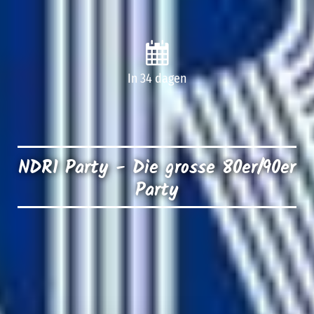
In 34 dagen
NDR1 Party - Die grosse 80er/90er
Party