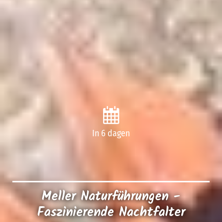
In 6 dagen
Meller Naturführungen -
Faszinierende Nachtfalter