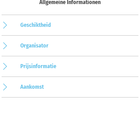
Allgemeine Informationen
Geschiktheid
Organisator
Prijsinformatie
Aankomst
Op de kaart
Aankomst & contact