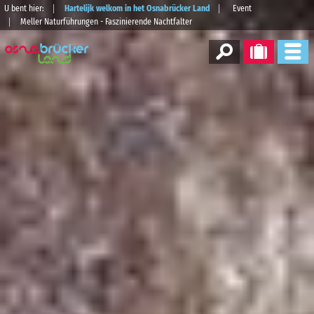
U bent hier:
Hartelijk welkom in het Osnabrücker Land
Event
Meller Naturführungen - Faszinierende Nachtfalter