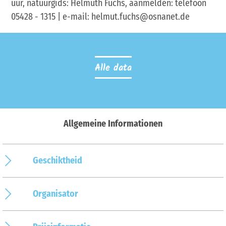
uur, natuurgids: Helmuth Fuchs, aanmelden: telefoon
05428 - 1315 | e-mail: helmut.fuchs@osnanet.de
Alle data
Allgemeine Informationen
Geschiktheid
Organisator