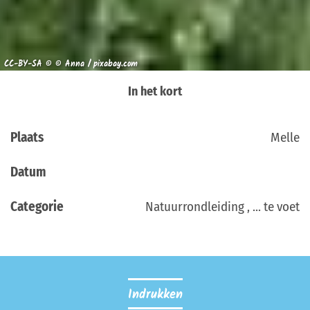
CC-BY-SA © © Anna / pixabay.com
In het kort
Plaats
Melle
Datum
Categorie
Natuurrondleiding , ... te voet
Indrukken