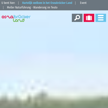
U bent hier:
Hartelijk welkom in het Osnabrücker Land
Event
Meller Naturführung - Wanderung im Teuto