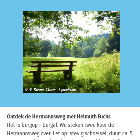
© © Rainer Sturm / pixelio.de
Ontdek de Hermannsweg met Helmuth Fuchs
Het is bergop - bergaf. We steken twee keer de
Hermannsweg over. Let op: stevig schoeisel; duur: ca. 5