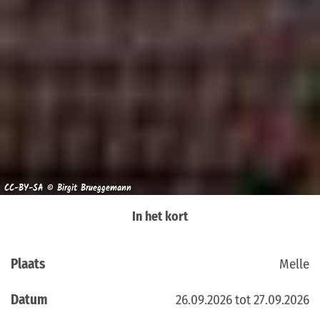
CC-BY-SA © Birgit Brueggemann
In het kort
Plaats
Melle
Datum
26.09.2026 tot 27.09.2026