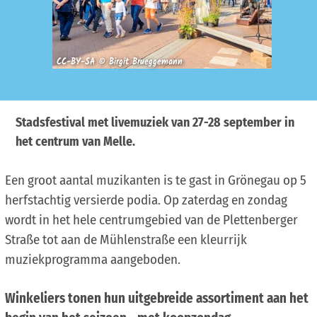
CC-BY-SA © Birgit Brueggemann
Stadsfestival met livemuziek van 27-28 september in
het centrum van Melle.
Een groot aantal muzikanten is te gast in Grönegau op 5
herfstachtig versierde podia. Op zaterdag en zondag
wordt in het hele centrumgebied van de Plettenberger
Straße tot aan de Mühlenstraße een kleurrijk
muziekprogramma aangeboden.
Winkeliers tonen hun uitgebreide assortiment aan het