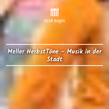
In 49 dagen
Meller HerbstTöne - Musik in der
Stadt