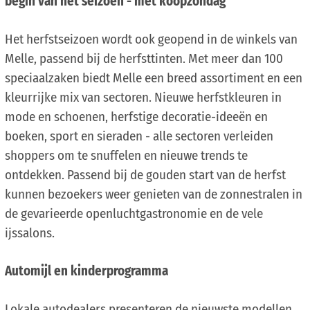
begin van het seizoen - met koopzondag
Het herfstseizoen wordt ook geopend in de winkels van
Melle, passend bij de herfsttinten. Met meer dan 100
speciaalzaken biedt Melle een breed assortiment en een
kleurrijke mix van sectoren. Nieuwe herfstkleuren in
mode en schoenen, herfstige decoratie-ideeën en
boeken, sport en sieraden - alle sectoren verleiden
shoppers om te snuffelen en nieuwe trends te
ontdekken. Passend bij de gouden start van de herfst
kunnen bezoekers weer genieten van de zonnestralen in
de gevarieerde openluchtgastronomie en de vele
ijssalons.
Automijl en kinderprogramma
Lokale autodealers presenteren de nieuwste modellen