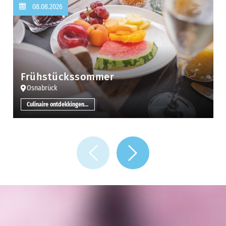
08.08.2026
Frühstückssommer
Osnabrück
Culinaire ontdekkingen overige