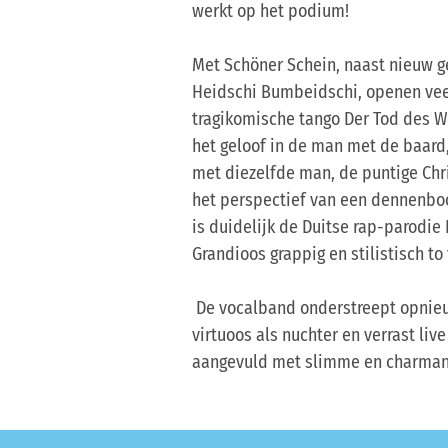
werkt op het podium!
Met Schöner Schein, naast nieuw ge
Heidschi Bumbeidschi, openen vee
tragikomische tango Der Tod des W
het geloof in de man met de baard
met diezelfde man, de puntige Chr
het perspectief van een dennenboo
is duidelijk de Duitse rap-parodie 
Grandioos grappig en stilistisch to 
De vocalband onderstreept opnieuw
virtuoos als nuchter en verrast liv
aangevuld met slimme en charman