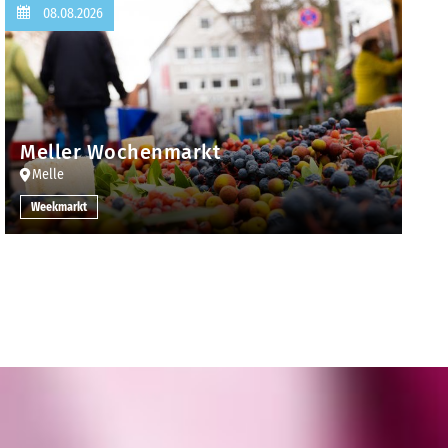
08.08.2026
Meller Wochenmarkt
Melle
Weekmarkt