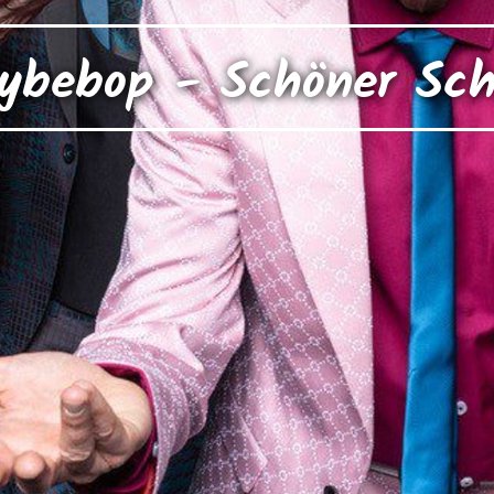
ybebop - Schöner Sch