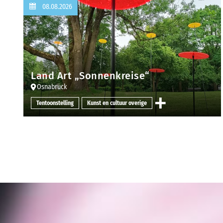
08.08.2026
Land Art „Sonnenkreise“
Osnabrück
Tentoonstelling
Kunst en cultuur overige