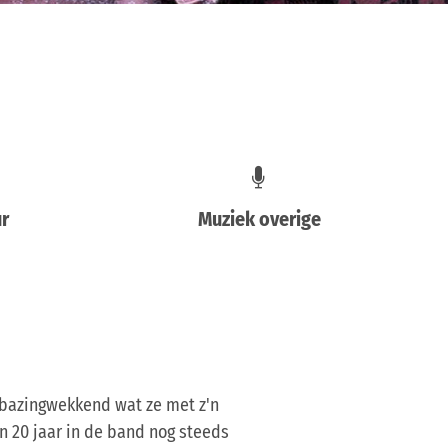
ur
Muziek overige
erbazingwekkend wat ze met z'n
n 20 jaar in de band nog steeds