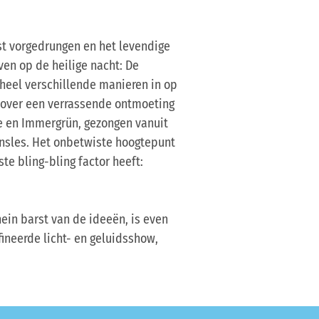
ist vorgedrungen en het levendige
n op de heilige nacht: De
heel verschillende manieren in op
t over een verrassende ontmoeting
e en Immergrün, gezongen vanuit
ansles. Het onbetwiste hoogtepunt
te bling-bling factor heeft:
ein barst van de ideeën, is even
ffineerde licht- en geluidsshow,