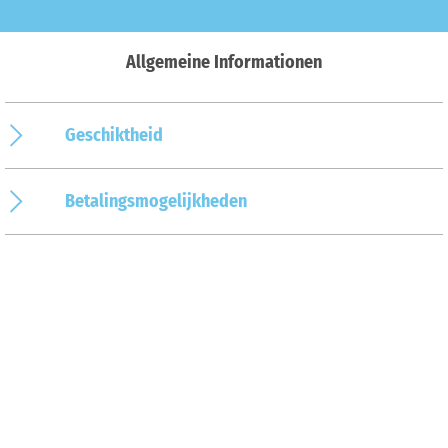
Allgemeine Informationen
Geschiktheid
Betalingsmogelijkheden
Organisator
Op de kaart
Aankomst & contact