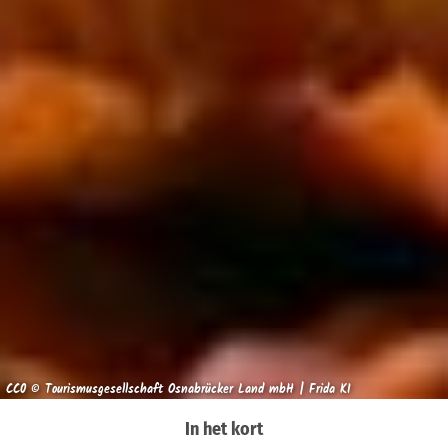
CC0 © Tourismusgesellschaft Osnabrücker Land mbH | Frida KI
In het kort