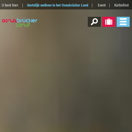
U bent hier:
Hartelijk welkom in het Osnabrücker Land
Event
Kürbisfest