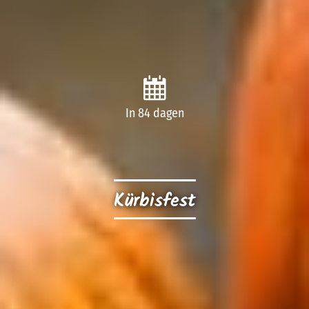
In 84 dagen
Kürbisfest