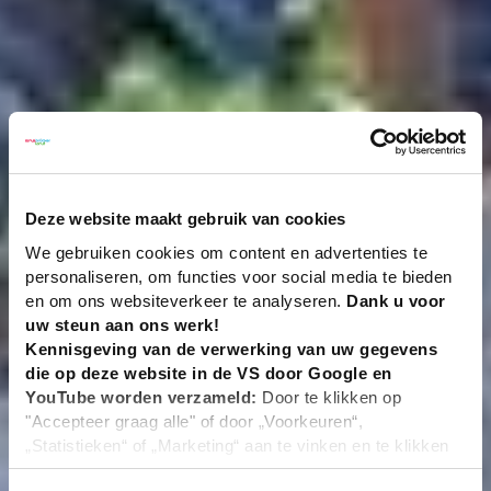
Deze website maakt gebruik van cookies
We gebruiken cookies om content en advertenties te
personaliseren, om functies voor social media te bieden
en om ons websiteverkeer te analyseren.
Dank u voor
uw steun aan ons werk!
Kennisgeving van de verwerking van uw gegevens
die op deze website in de VS door Google en
YouTube worden verzameld:
Door te klikken op
"Accepteer graag alle" of door „Voorkeuren“,
„Statistieken“ of „Marketing“ aan te vinken en te klikken
op "Selectie handmatig instellen", stemt u er ook mee in