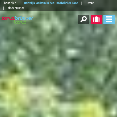
U bent hier:
Hartelijk welkom in het Osnabrücker Land
Event
Kindergruppe