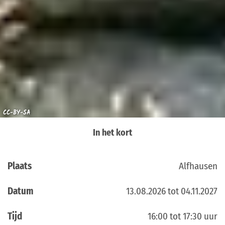
CC-BY-SA
In het kort
Plaats
Alfhausen
Datum
13.08.2026 tot 04.11.2027
Tijd
16:00 tot 17:30 uur