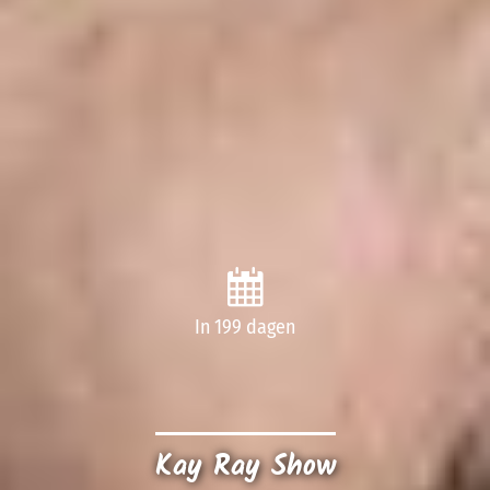
In 199 dagen
Kay Ray Show