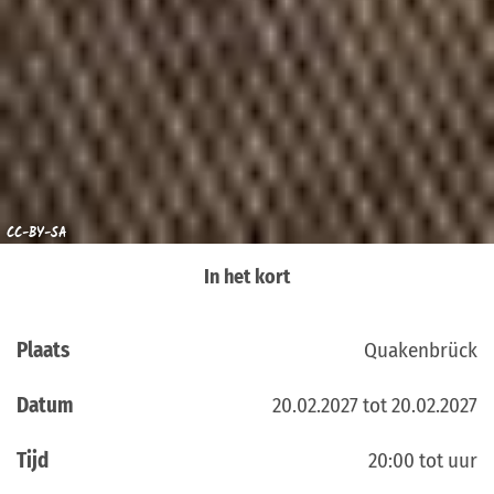
CC-BY-SA
In het kort
Plaats
Quakenbrück
Datum
20.02.2027 tot 20.02.2027
Tijd
20:00 tot uur