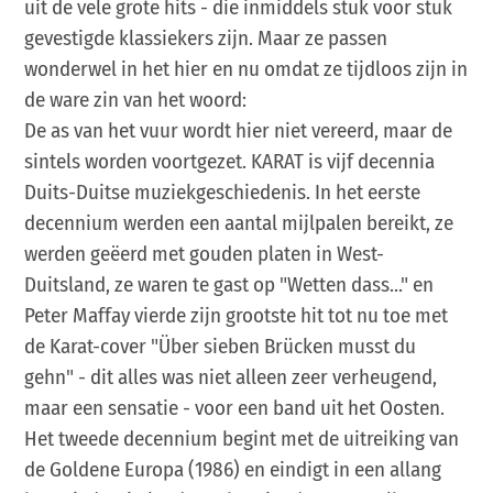
uit de vele grote hits - die inmiddels stuk voor stuk
gevestigde klassiekers zijn. Maar ze passen
wonderwel in het hier en nu omdat ze tijdloos zijn in
de ware zin van het woord:
De as van het vuur wordt hier niet vereerd, maar de
sintels worden voortgezet. KARAT is vijf decennia
Duits-Duitse muziekgeschiedenis. In het eerste
decennium werden een aantal mijlpalen bereikt, ze
werden geëerd met gouden platen in West-
Duitsland, ze waren te gast op "Wetten dass..." en
Peter Maffay vierde zijn grootste hit tot nu toe met
de Karat-cover "Über sieben Brücken musst du
gehn" - dit alles was niet alleen zeer verheugend,
maar een sensatie - voor een band uit het Oosten.
Het tweede decennium begint met de uitreiking van
de Goldene Europa (1986) en eindigt in een allang