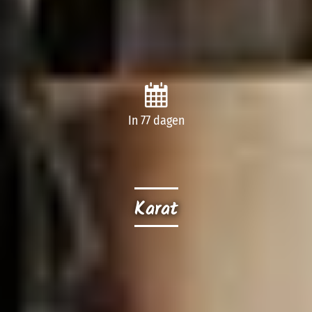
In 77 dagen
Karat