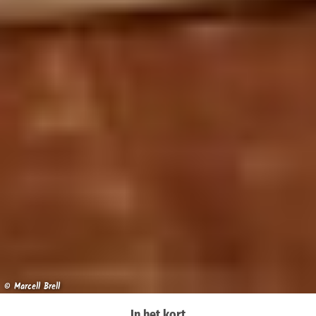
© Marcell Brell
In het kort