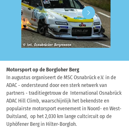
© Int. Osnabrücker Bergrennen
© Osnabr
Motorsport op de Borgloher Berg
In augustus organiseert de MSC Osnabrück e.V. in de
ADAC - ondersteund door een sterk netwerk van
partners - traditiegetrouw de International Osnabrück
ADAC Hill Climb, waarschijnlijk het bekendste en
populairste motorsport evenement in Noord- en West-
Duitsland, op het 2,030 km lange cultcircuit op de
Uphöfener Berg in Hilter-Borgloh.