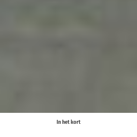
In het kort