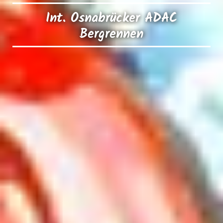
Int. Osnabrücker ADAC
Bergrennen