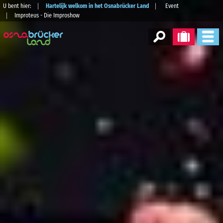
U bent hier:
Hartelijk welkom in het Osnabrücker Land
Event
Improteus - Die Improshow