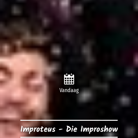
Vandaag
Improteus - Die Improshow