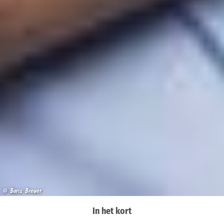
© Boris Breuer
In het kort