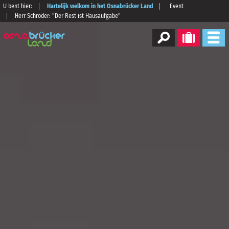
U bent hier:
Hartelijk welkom in het Osnabrücker Land
Event
Herr Schröder: "Der Rest ist Hausaufgabe"