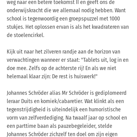
weg naar een betere toekomst II en geeft ons de
onderwijskracht die we allemaal nodig hebben. Want
school is tegenwoordig een groepspuzzel met 1000
stukjes. Het oplossen ervan is als het kwadrateren van
de stoelencirkel.
Kijk uit naar het zilveren randje aan de horizon van
verwachtingen wanneer er staat: "Tablets uit, log in en
doe mee. Zelfs op de achterste rij! En als we niet
helemaal klaar zijn: De rest is huiswerk!"
Johannes Schröder alias Mr Schröder is gediplomeerd
leraar Duits en komiek/cabaretier. Wat klinkt als een
tegenstrijdigheid is uiteindelijk een humoristische
vorm van zelfverdediging. Na twaalf jaar op school en
een parttime baan als pauzebegeleider, stelde
Johannes Schröder zichzelf ten doel om zijn eigen