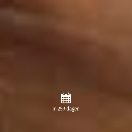
In 259 dagen