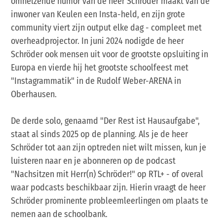
omhelzende humor van de heer Schröder maakt van de
inwoner van Keulen een Insta-held, en zijn grote
community viert zijn output elke dag - compleet met
overheadprojector. In juni 2024 nodigde de heer
Schröder ook mensen uit voor de grootste opsluiting in
Europa en vierde hij het grootste schoolfeest met
"Instagrammatik" in de Rudolf Weber-ARENA in
Oberhausen.
De derde solo, genaamd "Der Rest ist Hausaufgabe",
staat al sinds 2025 op de planning. Als je de heer
Schröder tot aan zijn optreden niet wilt missen, kun je
luisteren naar en je abonneren op de podcast
"Nachsitzen mit Herr(n) Schröder!" op RTL+ - of overal
waar podcasts beschikbaar zijn. Hierin vraagt de heer
Schröder prominente probleemleerlingen om plaats te
nemen aan de schoolbank.