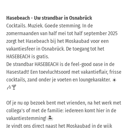
Hasebeach - Uw strandbar in Osnabrück
Cocktails. Muziek. Goede stemming. In de
zomermaanden van half mei tot half september 2025
zorgt het Hasebeach bij het Moskaubad voor een
vakantiesfeer in Osnabrück. De toegang tot het
HASEBEACH is gratis.
De strandbar HASEBEACH is de feel-good oase in de
Hasestadt! Een toevluchtsoord met vakantieflair, frisse
cocktails, zand onder je voeten en loungekarakter. ☀️
🎶🍸
Of je nu op bezoek bent met vrienden, na het werk met
collega's of met de familie: iedereen komt hier in de
vakantiestemming! 🏝️
Je vindt ons direct naast het Moskaubad in de wijk