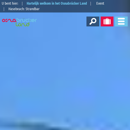
U bent hier:
Hartelijk welkom in het Osnabrücker Land
Event
Hasebeach: Strandbar