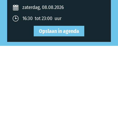
zaterdag, 08.08.2026
16:30 tot 23:00 uur
Opslaan in agenda
zondag, 09.08.2026
15:00 tot 22:00 uur
Opslaan in agenda
maandag, 10.08.2026