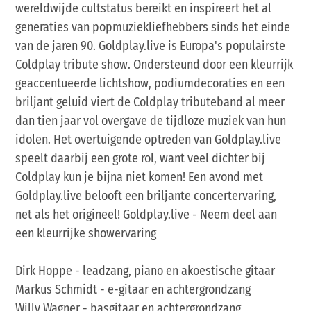
wereldwijde cultstatus bereikt en inspireert het al
generaties van popmuziekliefhebbers sinds het einde
van de jaren 90. Goldplay.live is Europa's populairste
Coldplay tribute show. Ondersteund door een kleurrijk
geaccentueerde lichtshow, podiumdecoraties en een
briljant geluid viert de Coldplay tributeband al meer
dan tien jaar vol overgave de tijdloze muziek van hun
idolen. Het overtuigende optreden van Goldplay.live
speelt daarbij een grote rol, want veel dichter bij
Coldplay kun je bijna niet komen! Een avond met
Goldplay.live belooft een briljante concertervaring,
net als het origineel! Goldplay.live - Neem deel aan
een kleurrijke showervaring
Dirk Hoppe - leadzang, piano en akoestische gitaar
Markus Schmidt - e-gitaar en achtergrondzang
Willy Wagner - basgitaar en achtergrondzang