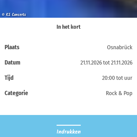
© KS Concerts
In het kort
Plaats
Osnabrück
Datum
21.11.2026 tot 21.11.2026
Tijd
20:00 tot uur
Categorie
Rock & Pop
Indrukken