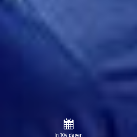
In 104 dagen