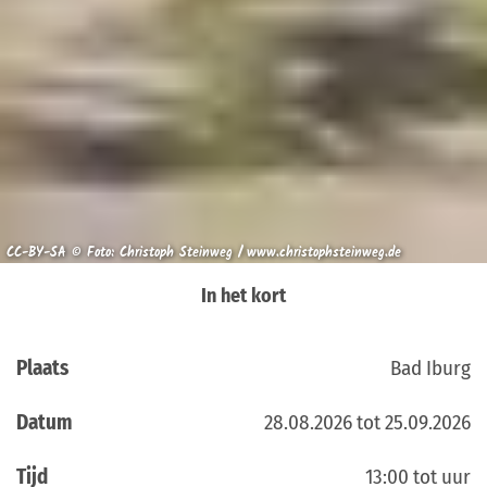
CC-BY-SA © Foto: Christoph Steinweg / www.christophsteinweg.de
In het kort
Plaats
Bad Iburg
Datum
28.08.2026 tot 25.09.2026
Tijd
13:00 tot uur