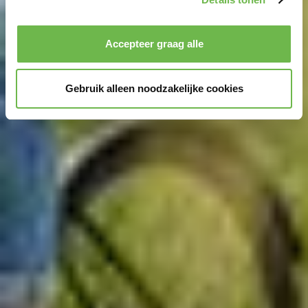
Privacybeleid
|
Impressum
Accepteer graag alle
Gebruik alleen noodzakelijke cookies