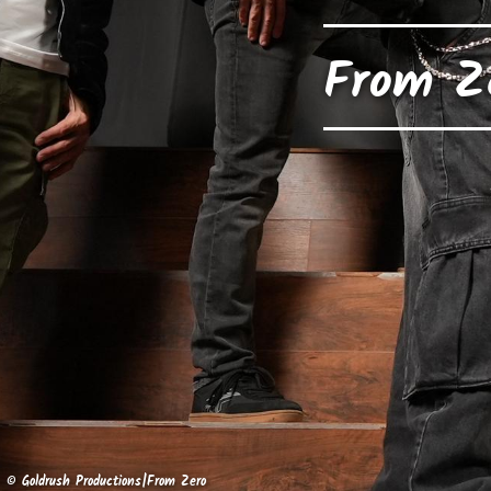
From Z
© Goldrush Productions|From Zero