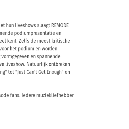
 Met hun liveshows slaagt REMODE
nemende podiumpresentatie en
eel kent. Zelfs de meest kritische
voor het podium en worden
ig vormgegeven en spannende
we liveshow. Natuurlijk ontbreken
ng" tot "Just Can't Get Enough" en
ode fans. Iedere muziekliefhebber