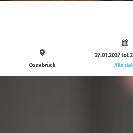
27.01.2027 tot 
Osnabrück
Alle da