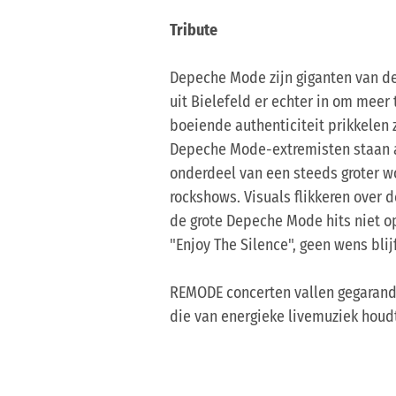
Tribute
Depeche Mode zijn giganten van de
uit Bielefeld er echter in om mee
boeiende authenticiteit prikkelen z
Depeche Mode-extremisten staan 
onderdeel van een steeds groter 
rockshows. Visuals flikkeren over 
de grote Depeche Mode hits niet op 
"Enjoy The Silence", geen wens blij
REMODE concerten vallen gegarand
die van energieke livemuziek houdt