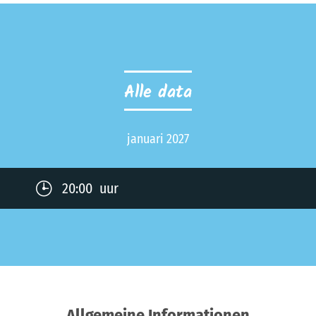
Alle data
januari 2027
20:00 uur
Allgemeine Informationen