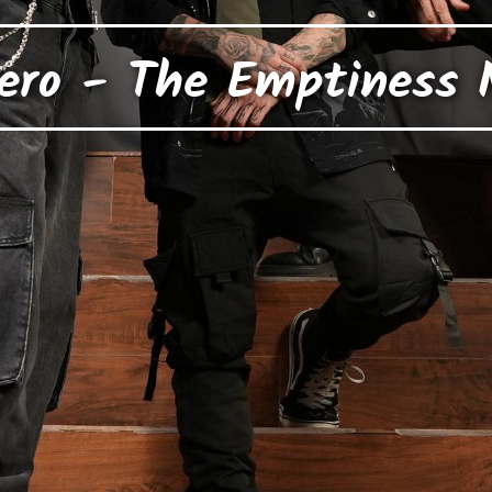
ero - The Emptiness 