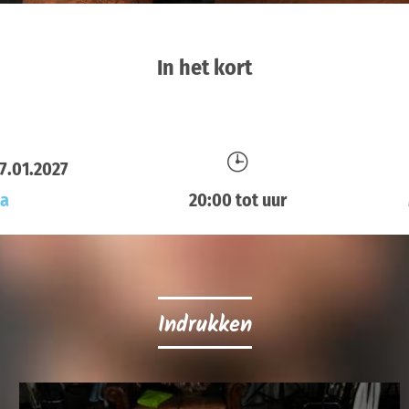
In het kort
27.01.2027
ta
20:00 tot uur
Indrukken