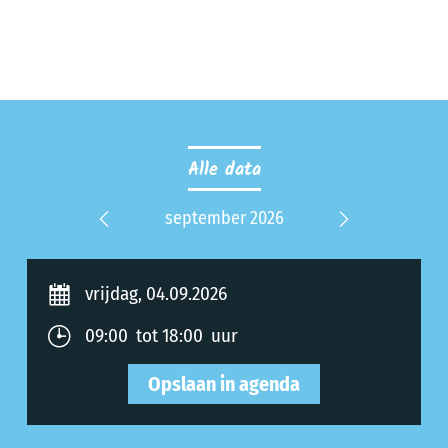
Alle data
 2027
september 2026
okt
Previous
Next
vrijdag, 04.09.2026
09:00 tot 18:00 uur
Opslaan in agenda