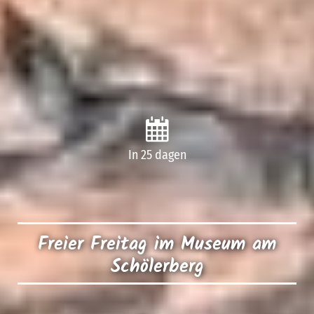
In 25 dagen
Freier Freitag im Museum am
Schölerberg